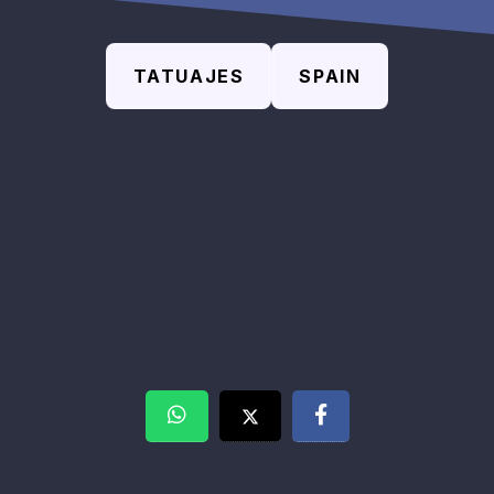
TATUAJES
SPAIN