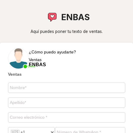
ENBAS
Aquí puedes poner tu texto de ventas.
¿Cómo puedo ayudarte?
Ventas
ENBAS
Online
Ventas