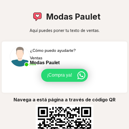
Modas Paulet
Aquí puedes poner tu texto de ventas.
¿Cómo puedo ayudarte?
Ventas
Modas Paulet
Online
¡Compra ya!
Navega a está página a través de código QR