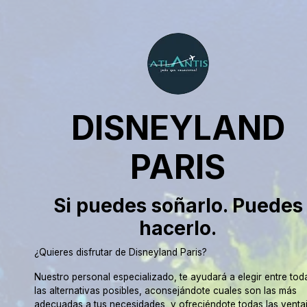
DISNEYLAND
PARIS
Si puedes soñarlo. Puedes
hacerlo.
¿Quieres disfrutar de Disneyland Paris?
Nuestro personal especializado, te ayudará a elegir entre tod
las alternativas posibles, aconsejándote cuales son las más
adecuadas a tus necesidades, y ofreciéndote todas las venta