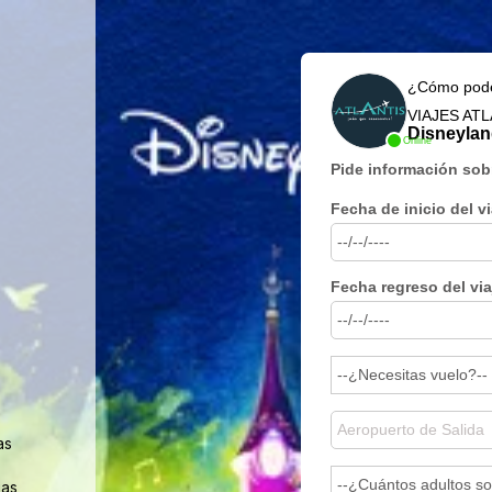
¿Cómo pod
VIAJES AT
Disneylan
Online
Pide información sob
Fecha de inicio del vi
Fecha regreso del via
as
jas