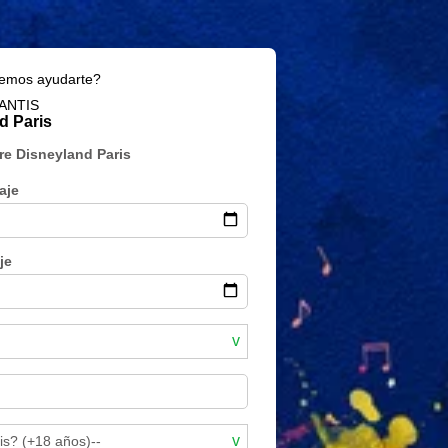
emos ayudarte?
LANTIS
d Paris
re Disneyland Paris
aje
je