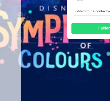
Hable