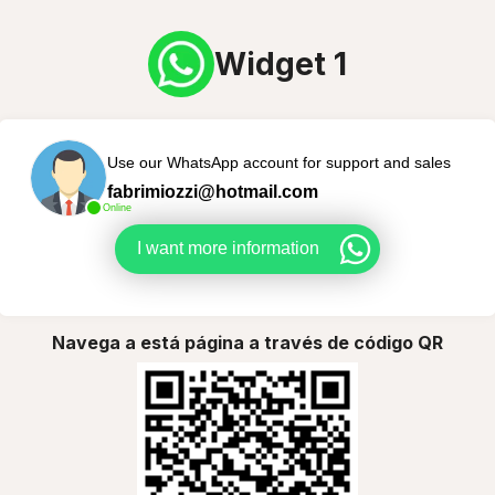
Widget 1
Use our WhatsApp account for support and sales
fabrimiozzi@hotmail.com
Online
I want more information
Navega a está página a través de código QR