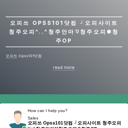
오피쓰 OPSS101닷컴 ┘오피사이트
청주오피^..^청주안마ꖭ청주오피✾청
주OP
오피쓰
Opss101닷컴
read more
How can I help you?
Sales
오피쓰 Opss101닷컴 ┘오피사이트 청주오피