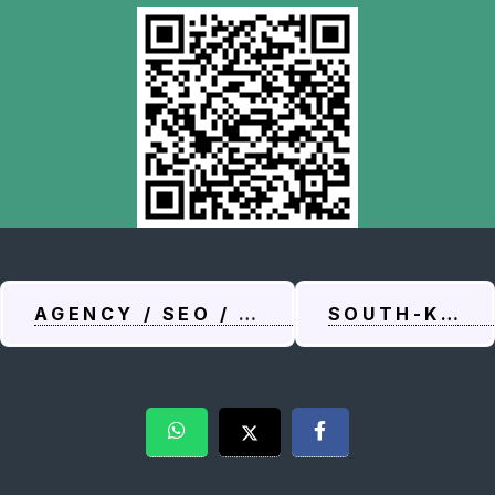
AGENCY / SEO / DESIGN
SOUTH-KORE