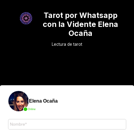
Tarot por Whatsapp
con la Vidente Elena
Ocaña
Lectura de tarot
Elena Ocaña
Online