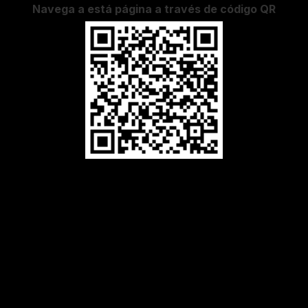
Navega a está página a través de código QR