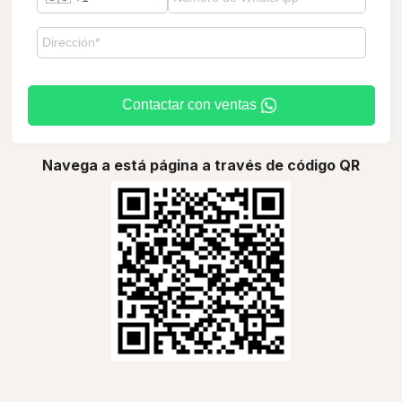
Contactar con ventas
Navega a está página a través de código QR