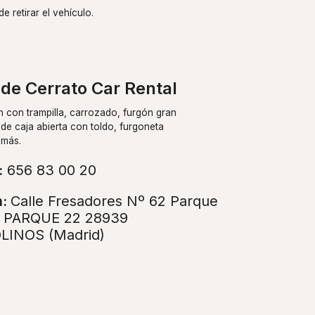
 retirar el vehículo.
de Cerrato Car Rental
n con trampilla, carrozado, furgón gran
de caja abierta con toldo, furgoneta
 más.
:
656 83 00 20
n:
Calle Fresadores Nº 62 Parque
l PARQUE 22 28939
INOS (Madrid)