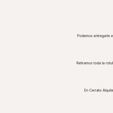
Podemos entregarle el 
Retiramos toda la rotu
En Cerrato Alquil