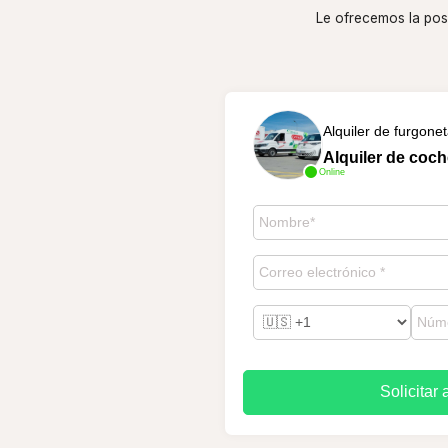
Le ofrecemos la posi
Alquiler de furgone
Alquiler de coc
Online
Solicitar 