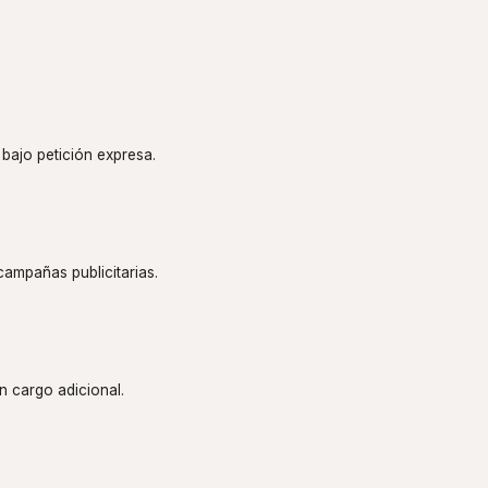
 bajo petición expresa.
campañas publicitarias.
n cargo adicional.