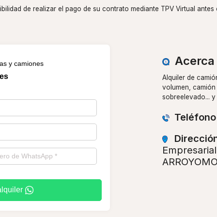
bilidad de realizar el pago de su contrato mediante TPV Virtual antes de
Acerca 
tas y camiones
hes
Alquiler de camió
volumen, camión 
sobreelevado... y
Teléfono
Direcció
Empresaria
ARROYOMOL
alquiler