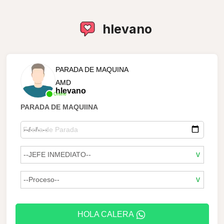
hlevano
PARADA DE MAQUINA
AMD
hlevano
Online
PARADA DE MAQUIINA
HOLA CALERA