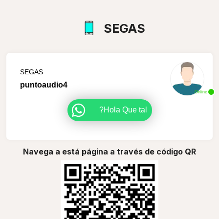
SEGAS
SEGAS
puntoaudio4
Online
Hola Que tal?
Navega a está página a través de código QR