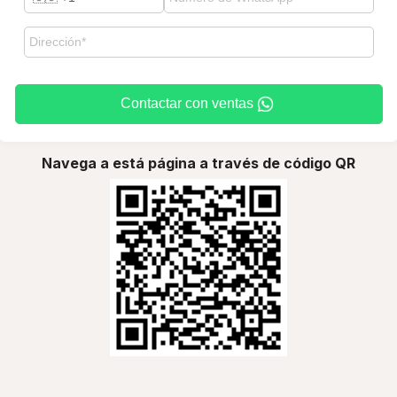
Contactar con ventas
Navega a está página a través de código QR