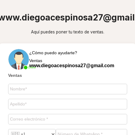
www.diegoacespinosa27@gmail
Aquí puedes poner tu texto de ventas.
¿Cómo puedo ayudarte?
Ventas
www.diegoacespinosa27@gmail.com
Online
Ventas