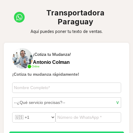
Transportadora
Paraguay
Aquí puedes poner tu texto de ventas.
¡Cotiza tu Mudanza!
Antonio Colman
Online
¡Cotiza tu mudanza rápidamente!