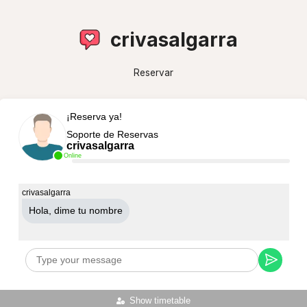
crivasalgarra
Reservar
¡Reserva ya!
Soporte de Reservas
crivasalgarra
Online
crivasalgarra
Hola, dime tu nombre
Show timetable