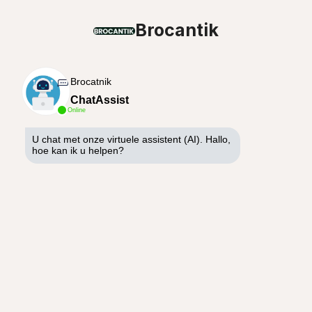
Brocantik
Brocatnik
ChatAssist
Online
U chat met onze virtuele assistent (AI). Hallo,
hoe kan ik u helpen?