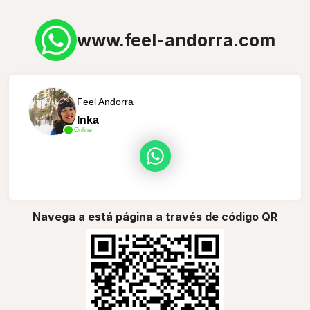
www.feel-andorra.com
Feel Andorra
Inka
Online
Navega a está página a través de código QR