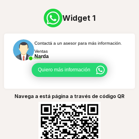
Widget 1
Contactá a un asesor para más información.
Ventas
Narda
Online
Quiero más información
Navega a está página a través de código QR