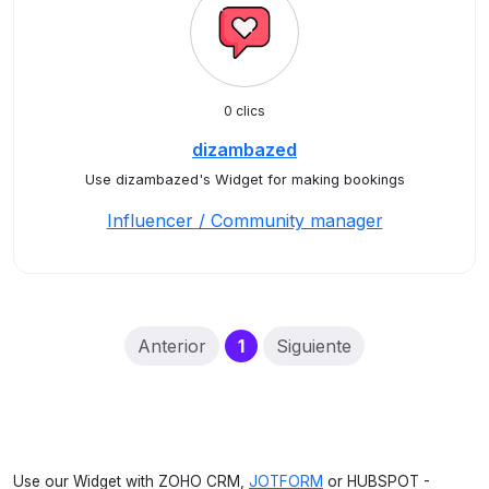
0 clics
dizambazed
Use dizambazed's Widget for making bookings
Influencer / Community manager
(current)
Anterior
1
Siguiente
Use our Widget with ZOHO CRM,
JOTFORM
or HUBSPOT -