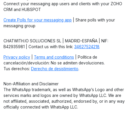
Connect your messaging app users and clients with your ZOHO
CRM and HUBSPOT
Create Polls for your messaging app
| Share polls with your
messaging group
CHATWITH.IO SOLUCIONES SL | MADRID-ESPAÑA | NIF:
B42935981 | Contact us with this link:
34627524218
Privacy policy
|
Terms and conditions
| Política de
cancelación/devolución: No se admiten devoluciones.
Tus derechos:
Derecho de desistimiento
.
Non-Affiliation and Disclaimer
The WhatsApp trademark, as well as WhatsApp’s Logo and other
services marks and logos are owned by WhatsApp LLC. We are
not affiliated, associated, authorized, endorsed by, or in any way
officially connected with WhatsApp LLC.