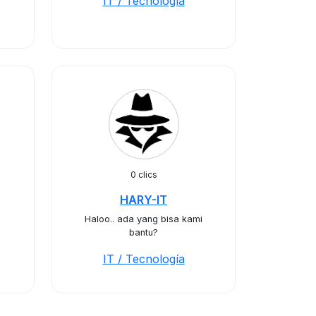
IT / Tecnología
0 clics
HARY-IT
Haloo.. ada yang bisa kami
bantu?
IT / Tecnología