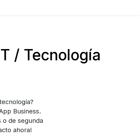
 / Tecnología
 tecnología?
App Business.
s o de segunda
acto ahora!