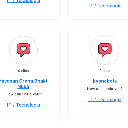
IT / Tecnología
IT / Tecnología
0 clics
0 clics
Yayasan Graha Bhakti
byonebots
Nusa
How can I help you?
How can I help you?
IT / Tecnología
IT / Tecnología