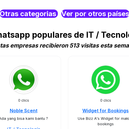
Otras categorias
Ver por otros paíse
tsapp populares de IT / Tecnol
tas empresas recibieron 513 visitas esta sem
0 clics
0 clics
Noble Scent
Widget for Bookings
Ada yang bisa kami bantu ?
Use Bizz A's Widget for mak
bookings