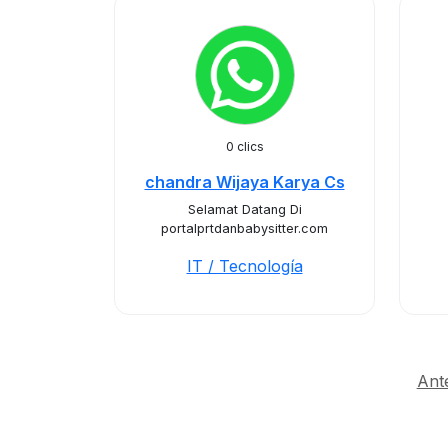
0 clics
chandra Wijaya Karya Cs
Selamat Datang Di
portalprtdanbabysitter.com
IT / Tecnología
Ant