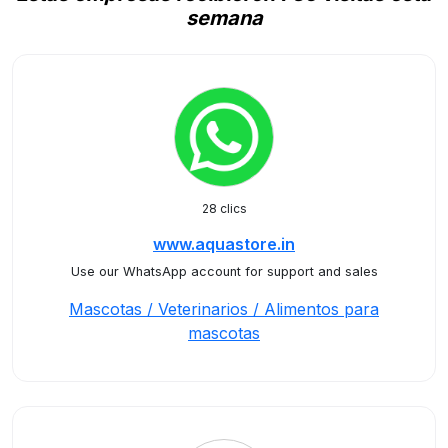
semana
28 clics
www.aquastore.in
Use our WhatsApp account for support and sales
Mascotas / Veterinarios / Alimentos para
mascotas