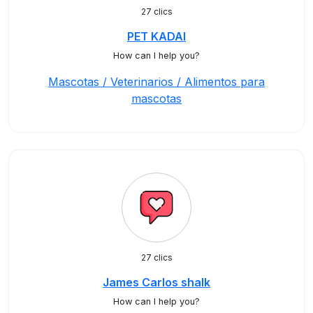
27 clics
PET KADAI
How can I help you?
Mascotas / Veterinarios / Alimentos para
mascotas
27 clics
James Carlos shalk
How can I help you?