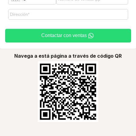
Contactar con ventas
Navega a está página a través de código QR