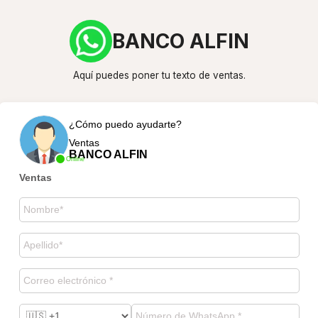
BANCO ALFIN
Aquí puedes poner tu texto de ventas.
¿Cómo puedo ayudarte?
Ventas
BANCO ALFIN
Online
Ventas