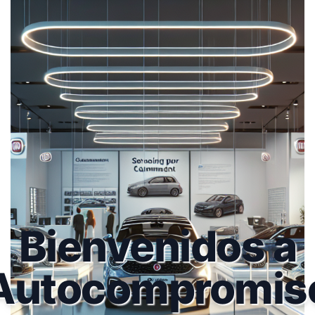
Bienvenidos a
Autocompromis