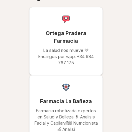
Ortega Pradera
Farmacia
La salud nos mueve 💚
Encargos por wpp: +34 684
767 175
Farmacia La Bañeza
Farmacia robotizada expertos
en Salud y Belleza 💊 Analisis
Facial y Capilar💇🏼 Nutricionista
🍏 Analisi