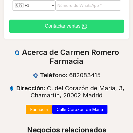
Contactar ventas
Acerca de Carmen Romero
Farmacia
Teléfono:
682083415
Dirección:
C. del Corazón de María, 3,
Chamartín, 28002 Madrid
Farmacia
Calle Corazón de María
Negocios relacionados