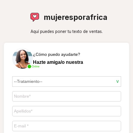
mujeresporafrica
Aquí puedes poner tu texto de ventas.
¿Cómo puedo ayudarte?
Hazte amiga/o nuestra
Online