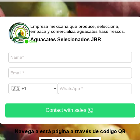
Empresa mexicana que produce, selecciona,
empaca y comercializa aguacates hass frescos.
Aguacates Selecionados JBR
Online
Contact with sales
Navega a está página a través de código QR