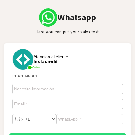
Whatsapp
Here you can put your sales text.
Atencion al cliente
Instacredit
Online
información