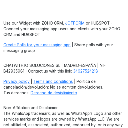
Use our Widget with ZOHO CRM,
JOTFORM
or HUBSPOT -
Connect your messaging app users and clients with your ZOHO
CRM and HUBSPOT
Create Polls for your messaging app
| Share polls with your
messaging group
CHATWITH.IO SOLUCIONES SL | MADRID-ESPAÑA | NIF:
B42935981 | Contact us with this link:
34627524218
Privacy policy
|
Terms and conditions
| Política de
cancelación/devolución: No se admiten devoluciones.
Tus derechos:
Derecho de desistimiento
.
Non-Affiliation and Disclaimer
The WhatsApp trademark, as well as WhatsApp’s Logo and other
services marks and logos are owned by WhatsApp LLC. We are
not affiliated, associated, authorized, endorsed by, or in any way