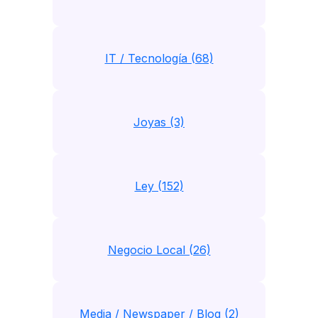
IT / Tecnología (68)
Joyas (3)
Ley (152)
Negocio Local (26)
Media / Newspaper / Blog (2)