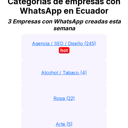
Categorias de empresas con
WhatsApp en Ecuador
3 Empresas con WhatsApp creadas esta
semana
Agencia / SEO / Diseño (245)
hot
Alcohol / Tabaco (4)
Ropa (22)
Arte (5)