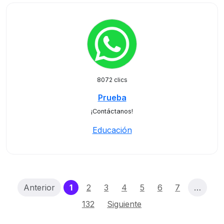
8072 clics
Prueba
¡Contáctanos!
Educación
(current)
Anterior
1
2
3
4
5
6
7
…
132
Siguiente