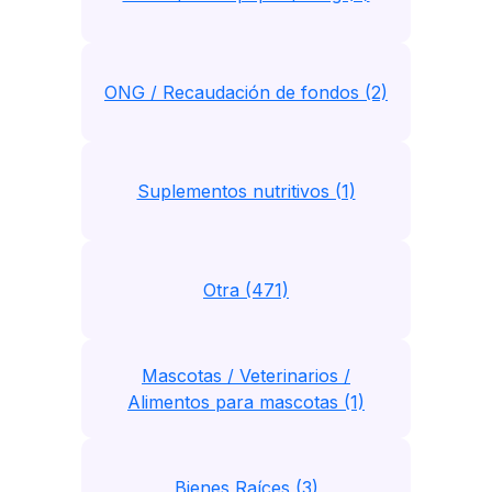
ONG / Recaudación de fondos (2)
Suplementos nutritivos (1)
Otra (471)
Mascotas / Veterinarios /
Alimentos para mascotas (1)
Bienes Raíces (3)