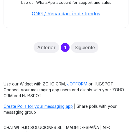
Use our WhatsApp account for support and sales
ONG / Recaudación de fondos
(current)
Anterior
1
Siguiente
Use our Widget with ZOHO CRM,
JOTFORM
or HUBSPOT -
Connect your messaging app users and clients with your ZOHO
CRM and HUBSPOT
Create Polls for your messaging app
| Share polls with your
messaging group
CHATWITH.IO SOLUCIONES SL | MADRID-ESPAÑA | NIF: