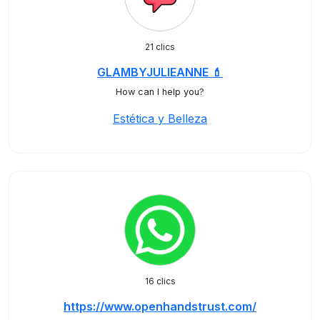
21 clics
GLAMBYJULIEANNE 💄
How can I help you?
Estética y Belleza
16 clics
https://www.openhandstrust.com/