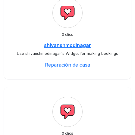
0 clics
shivanshmodinagar
Use shivanshmodinagar's Widget for making bookings
Reparación de casa
0 clics