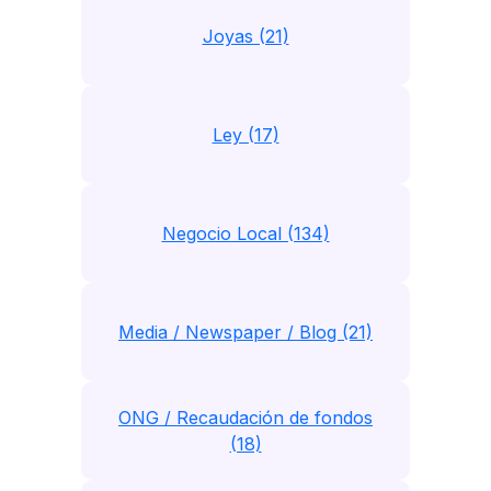
Joyas (21)
Ley (17)
Negocio Local (134)
Media / Newspaper / Blog (21)
ONG / Recaudación de fondos
(18)