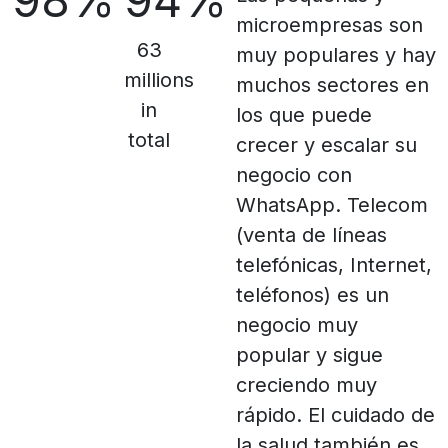
98%
94%
microempresas son
63
muy populares y hay
millions
muchos sectores en
in
los que puede
total
crecer y escalar su
negocio con
WhatsApp. Telecom
(venta de líneas
telefónicas, Internet,
teléfonos) es un
negocio muy
popular y sigue
creciendo muy
rápido. El cuidado de
la salud también es