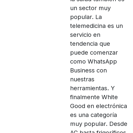
un sector muy
popular. La
telemedicina es un
servicio en
tendencia que
puede comenzar
como WhatsApp
Business con
nuestras
herramientas. Y
finalmente White
Good en electrónica
es una categoría
muy popular. Desde
AC hasta frigoríficos,