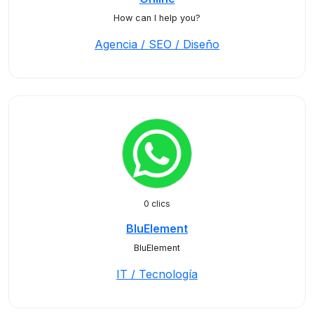
How can I help you?
Agencia / SEO / Diseño
0 clics
BluElement
BluElement
IT / Tecnología