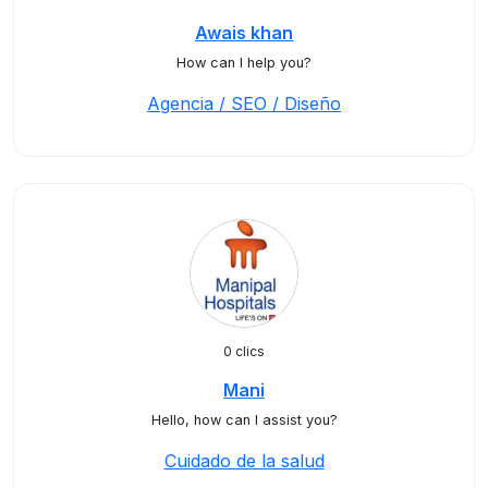
Awais khan
How can I help you?
Agencia / SEO / Diseño
0 clics
Mani
Hello, how can I assist you?
Cuidado de la salud