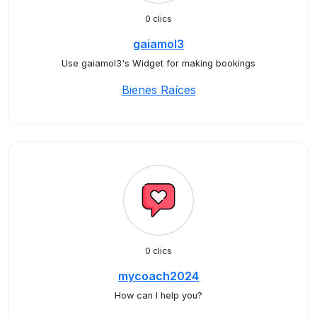
0 clics
gaiamol3
Use gaiamol3's Widget for making bookings
Bienes Raíces
0 clics
mycoach2024
How can I help you?