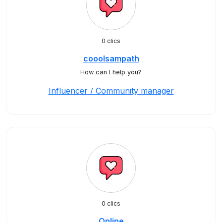
0 clics
cooolsampath
How can I help you?
Influencer / Community manager
0 clics
Online