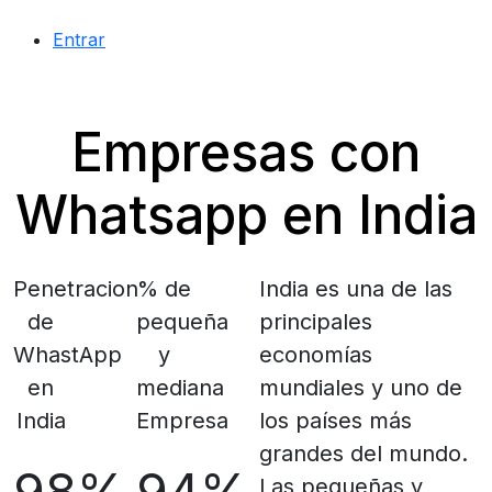
Entrar
Empresas con
Whatsapp en India
Penetracion
% de
India es una de las
de
pequeña
principales
WhastApp
y
economías
en
mediana
mundiales y uno de
India
Empresa
los países más
grandes del mundo.
Las pequeñas y