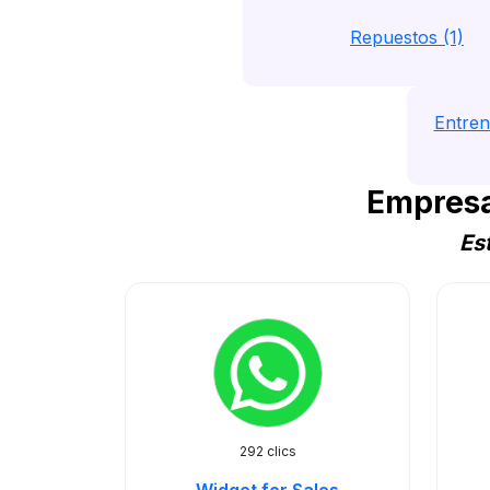
Repuestos (1)
Entren
Empresa
Es
292 clics