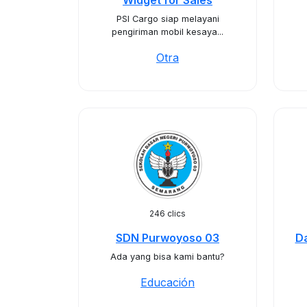
Widget for Sales
PSI Cargo siap melayani
pengiriman mobil kesaya...
Otra
246 clics
SDN Purwoyoso 03
Da
Ada yang bisa kami bantu?
Educación