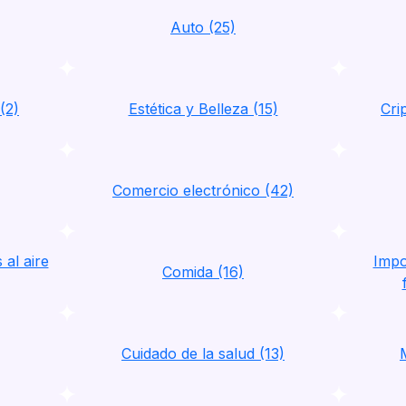
Auto (25)
(2)
Estética y Belleza (15)
Cri
Comercio electrónico (42)
al aire
Impo
Comida (16)
Cuidado de la salud (13)