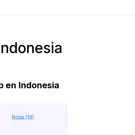
Indonesia
 en Indonesia
Ropa (16)