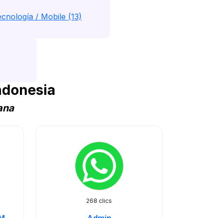
cnología / Mobile (13)
ndonesia
ana
268 clics