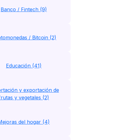
Banco / Fintech (9)
ptomonedas / Bitcoin (2)
Educación (41)
rtación y exportación de
frutas y vegetales (2)
Mejoras del hogar (4)