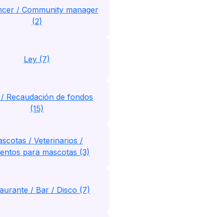
encer / Community manager
(2)
Ley (7)
/ Recaudación de fondos
(15)
scotas / Veterinarios /
entos para mascotas (3)
aurante / Bar / Disco (7)