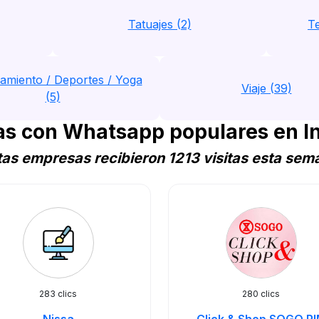
Tatuajes (2)
Te
amiento / Deportes / Yoga
Viaje (39)
(5)
s con Whatsapp populares en I
tas empresas recibieron 1213 visitas esta sem
283 clics
280 clics