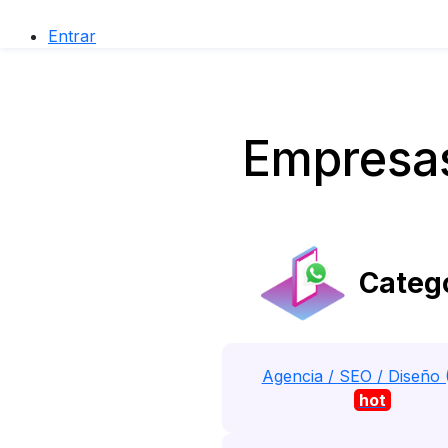
Entrar
Empresas
Catego
Agencia / SEO / Diseño 
hot