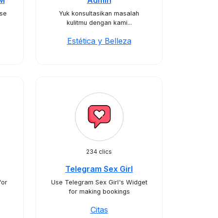
IM
Admin
ose
Yuk konsultasikan masalah
kulitmu dengan kami...
Estética y Belleza
234 clics
Telegram Sex Girl
for
Use Telegram Sex Girl's Widget
for making bookings
Citas