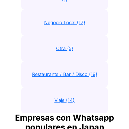
(1)
Negocio Local (17)
Otra (5)
Restaurante / Bar / Disco (19)
Viaje (14)
Empresas con Whatsapp
populares en Japan