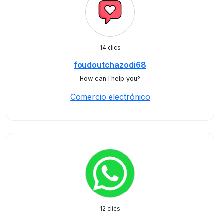
14 clics
foudoutchazodi68
How can I help you?
Comercio electrónico
12 clics