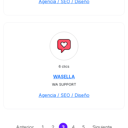
Agencia / SEO / Diseño
6 clics
WASELLA
WA SUPPORT
Agencia / SEO / Diseño
(current)
Anterior
1
2
3
4
5
Siguiente