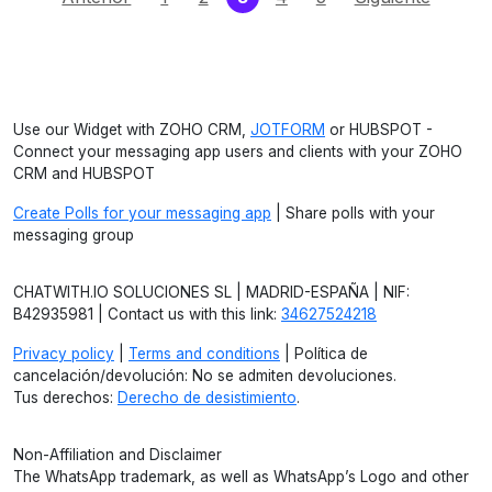
Use our Widget with ZOHO CRM,
JOTFORM
or HUBSPOT -
Connect your messaging app users and clients with your ZOHO
CRM and HUBSPOT
Create Polls for your messaging app
| Share polls with your
messaging group
CHATWITH.IO SOLUCIONES SL | MADRID-ESPAÑA | NIF:
B42935981 | Contact us with this link:
34627524218
Privacy policy
|
Terms and conditions
| Política de
cancelación/devolución: No se admiten devoluciones.
Tus derechos:
Derecho de desistimiento
.
Non-Affiliation and Disclaimer
The WhatsApp trademark, as well as WhatsApp’s Logo and other