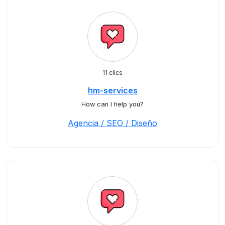
11 clics
hm-services
How can I help you?
Agencia / SEO / Diseño