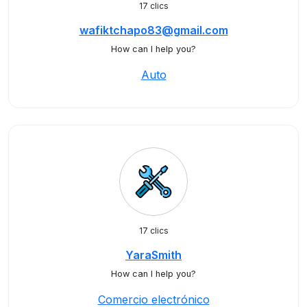
17 clics
wafiktchapo83@gmail.com
How can I help you?
Auto
17 clics
YaraSmith
How can I help you?
Comercio electrónico