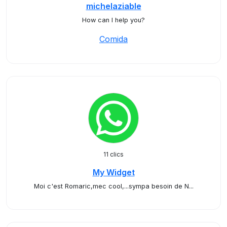
michelaziable
How can I help you?
Comida
11 clics
My Widget
Moi c'est Romaric,mec cool,...sympa besoin de N...