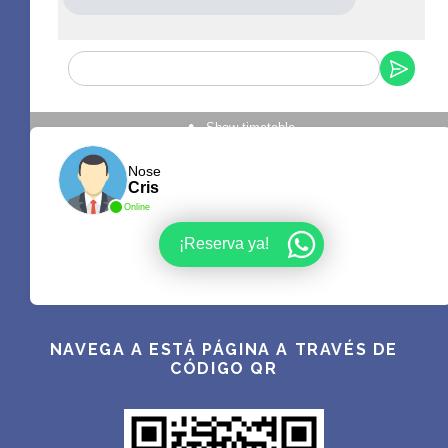
Show timetable
Nose
Cris
Online
¡Reserva ya!
NAVEGA A ESTÁ PÁGINA A TRAVÉS DE
CÓDIGO QR