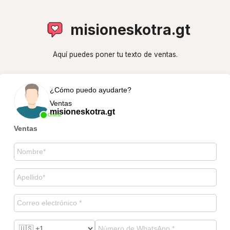
misioneskotra.gt
Aquí puedes poner tu texto de ventas.
¿Cómo puedo ayudarte?
Ventas
misioneskotra.gt
Online
Ventas