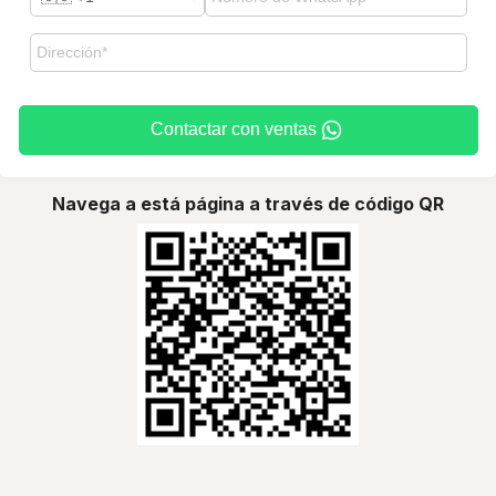
Contactar con ventas
Navega a está página a través de código QR