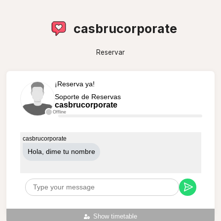
casbrucorporate
Reservar
¡Reserva ya!
Soporte de Reservas
casbrucorporate
Offline
casbrucorporate
Hola, dime tu nombre
Show timetable