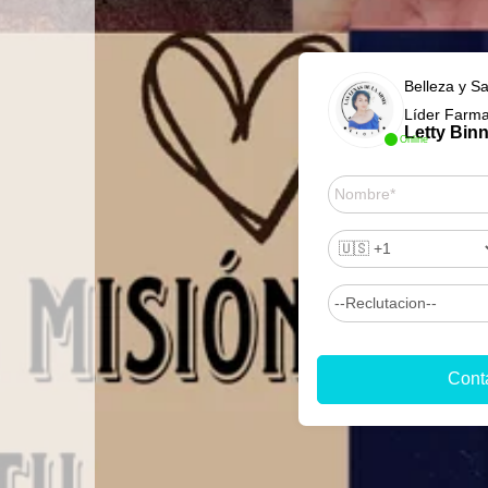
Belleza y Sa
Líder Farma
Letty Bin
Online
Cont