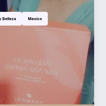
y Belleza
Mexico