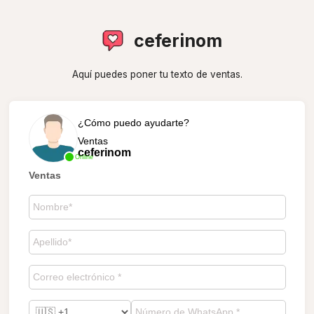
ceferinom
Aquí puedes poner tu texto de ventas.
¿Cómo puedo ayudarte?
Ventas
ceferinom
Online
Ventas