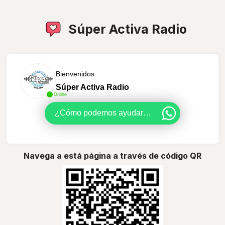
Súper Activa Radio
Bienvenidos
Súper Activa Radio
Online
¿Cómo podemos ayudarte?
Navega a está página a través de código QR