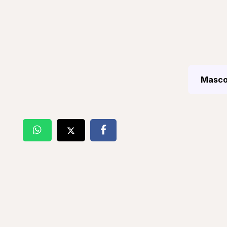
Mascot