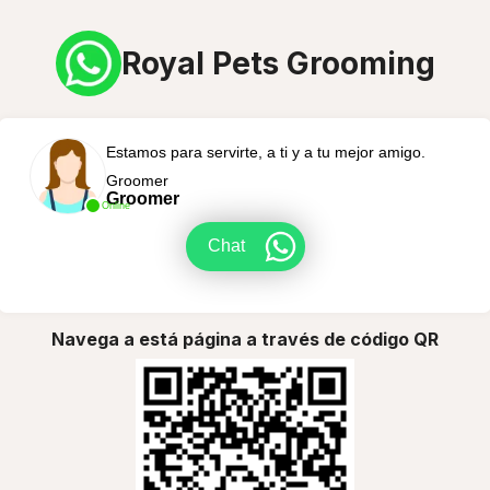
Royal Pets Grooming
Estamos para servirte, a ti y a tu mejor amigo.
Groomer
Groomer
Online
Chat
Navega a está página a través de código QR