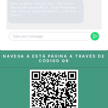
Hola, un gusto verte por aquí, Soy la Dra.
Dayana del equipo del Dr. Jorge Nempeque,
para mí es un gusto atenderte☺, ¿Cómo te
llamas?
NAVEGA A ESTÁ PÁGINA A TRAVÉS DE
CÓDIGO QR