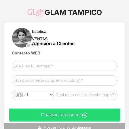
GLAM TAMPICO
Estética
VENTAS
Atención a Clientes
Offline
Contacto WEB
Chatear con asesor
Mostrar horarios de atención