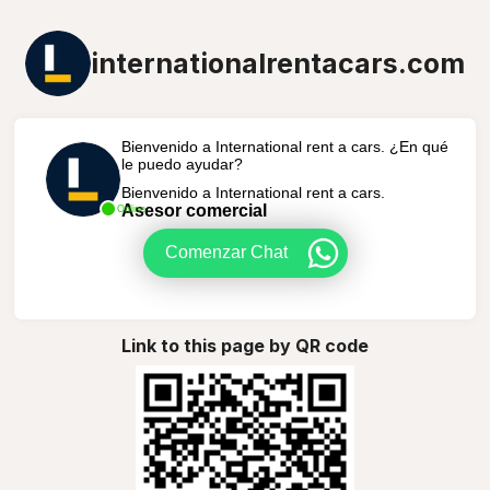
internationalrentacars.com
Bienvenido a International rent a cars. ¿En qué
le puedo ayudar?
Bienvenido a International rent a cars.
Asesor comercial
Online
Comenzar Chat
Link to this page by QR code