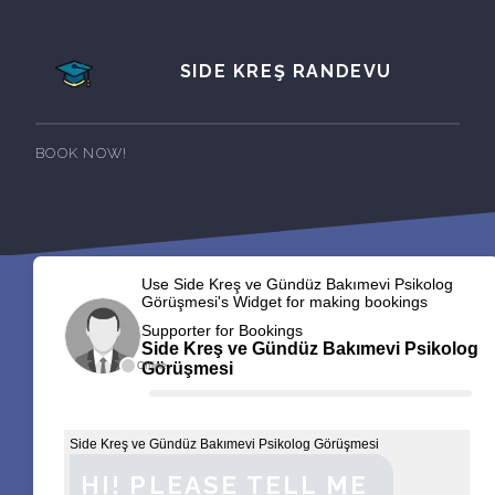
SIDE KREŞ RANDEVU
BOOK NOW!
Use Side Kreş ve Gündüz Bakımevi Psikolog
Görüşmesi's Widget for making bookings
Supporter for Bookings
Side Kreş ve Gündüz Bakımevi Psikolog
Görüşmesi
Offline
Side Kreş ve Gündüz Bakımevi Psikolog Görüşmesi
HI! PLEASE TELL ME