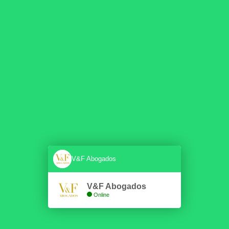
V&F Abogados
V&F Abogados
Online