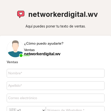
networkerdigital.wv
Aquí puedes poner tu texto de ventas.
¿Cómo puedo ayudarte?
Ventas
networkerdigital.wv
Online
Ventas