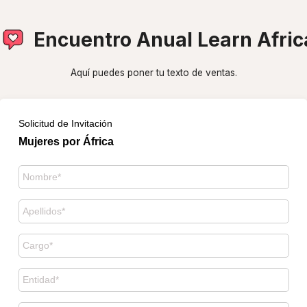
Encuentro Anual Learn Afric
Aquí puedes poner tu texto de ventas.
Solicitud de Invitación
Mujeres por África