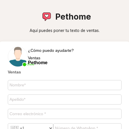
Pethome
Aquí puedes poner tu texto de ventas.
¿Cómo puedo ayudarte?
Ventas
Pethome
Online
Ventas