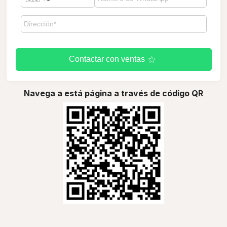
Contactar con ventas
Navega a está página a través de código QR