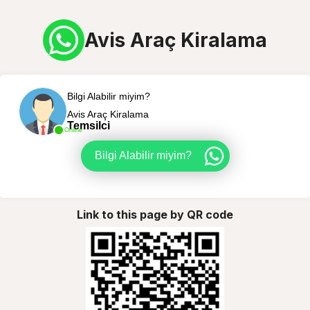
Avis Araç Kiralama
Bilgi Alabilir miyim?
Avis Araç Kiralama
Temsilci
Online
Bilgi Alabilir miyim?
Link to this page by QR code