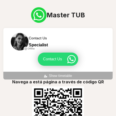
Master TUB
Contact Us
Specialist
Offline
Contact Us
Show timetable
Navega a está página a través de código QR